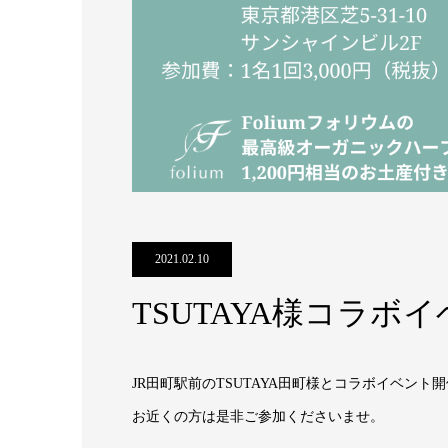
2021.02.10
TSUTAYA様コラ
JR田町駅前のTSUTAYA田町様とコラボイベント
お近くの方は是非ご参加くださいませ。